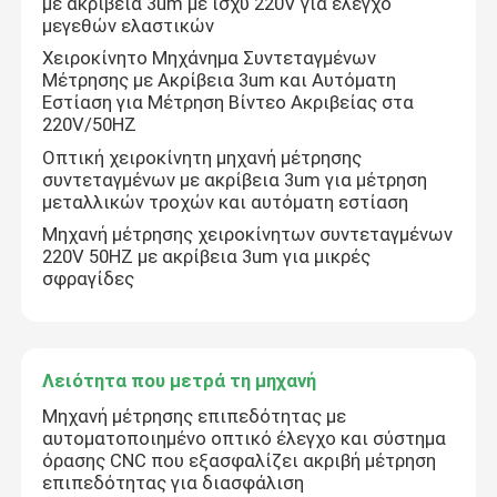
με ακρίβεια 3um με ισχύ 220V για έλεγχο
μεγεθών ελαστικών
Χειροκίνητο Μηχάνημα Συντεταγμένων
Μέτρησης με Ακρίβεια 3um και Αυτόματη
Εστίαση για Μέτρηση Βίντεο Ακριβείας στα
220V/50HZ
Οπτική χειροκίνητη μηχανή μέτρησης
συντεταγμένων με ακρίβεια 3um για μέτρηση
μεταλλικών τροχών και αυτόματη εστίαση
Μηχανή μέτρησης χειροκίνητων συντεταγμένων
220V 50HZ με ακρίβεια 3um για μικρές
σφραγίδες
Λειότητα που μετρά τη μηχανή
Μηχανή μέτρησης επιπεδότητας με
αυτοματοποιημένο οπτικό έλεγχο και σύστημα
όρασης CNC που εξασφαλίζει ακριβή μέτρηση
επιπεδότητας για διασφάλιση