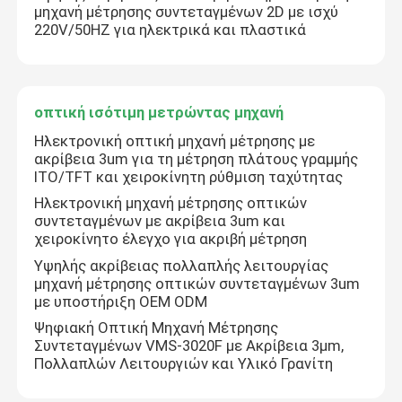
μηχανή μέτρησης συντεταγμένων 2D με ισχύ
220V/50HZ για ηλεκτρικά και πλαστικά
οπτική ισότιμη μετρώντας μηχανή
Ηλεκτρονική οπτική μηχανή μέτρησης με
ακρίβεια 3um για τη μέτρηση πλάτους γραμμής
ITO/TFT και χειροκίνητη ρύθμιση ταχύτητας
Ηλεκτρονική μηχανή μέτρησης οπτικών
συντεταγμένων με ακρίβεια 3um και
χειροκίνητο έλεγχο για ακριβή μέτρηση
Υψηλής ακρίβειας πολλαπλής λειτουργίας
μηχανή μέτρησης οπτικών συντεταγμένων 3um
με υποστήριξη OEM ODM
Ψηφιακή Οπτική Μηχανή Μέτρησης
Συντεταγμένων VMS-3020F με Ακρίβεια 3μm,
Πολλαπλών Λειτουργιών και Υλικό Γρανίτη