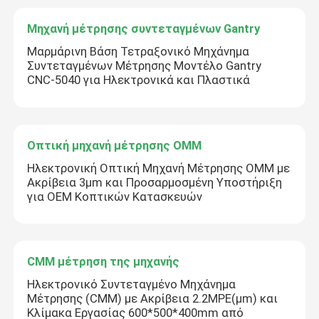
Μηχανή μέτρησης συντεταγμένων Gantry
Μαρμάρινη Βάση Τετραξονικό Μηχάνημα
Συντεταγμένων Μέτρησης Μοντέλο Gantry
CNC-5040 για Ηλεκτρονικά και Πλαστικά
Οπτική μηχανή μέτρησης OMM
Ηλεκτρονική Οπτική Μηχανή Μέτρησης OMM με
Ακρίβεια 3μm και Προσαρμοσμένη Υποστήριξη
για OEM Κοπτικών Κατασκευών
CMM μέτρηση της μηχανής
Ηλεκτρονικό Συντεταγμένο Μηχάνημα
Μέτρησης (CMM) με Ακρίβεια 2.2MPE(μm) και
Κλίμακα Εργασίας 600*500*400mm από