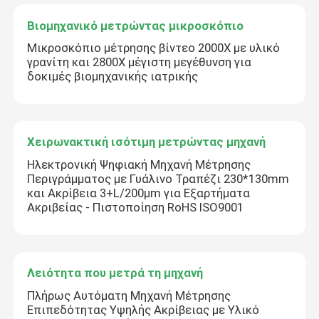
Βιομηχανικό μετρώντας μικροσκόπιο
Μικροσκόπιο μέτρησης βίντεο 2000X με υλικό
γρανίτη και 2800X μέγιστη μεγέθυνση για
δοκιμές βιομηχανικής ιατρικής
Χειρωνακτική ισότιμη μετρώντας μηχανή
Ηλεκτρονική Ψηφιακή Μηχανή Μέτρησης
Περιγράμματος με Γυάλινο Τραπέζι 230*130mm
και Ακρίβεια 3+L/200μm για Εξαρτήματα
Ακριβείας - Πιστοποίηση RoHS ISO9001
Λειότητα που μετρά τη μηχανή
Πλήρως Αυτόματη Μηχανή Μέτρησης
Επιπεδότητας Υψηλής Ακρίβειας με Υλικό