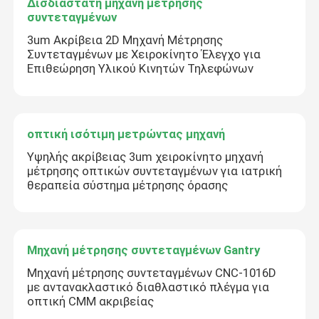
Δισδιάστατη μηχανή μέτρησης
συντεταγμένων
3um Ακρίβεια 2D Μηχανή Μέτρησης
Συντεταγμένων με Χειροκίνητο Έλεγχο για
Επιθεώρηση Υλικού Κινητών Τηλεφώνων
οπτική ισότιμη μετρώντας μηχανή
Υψηλής ακρίβειας 3um χειροκίνητο μηχανή
μέτρησης οπτικών συντεταγμένων για ιατρική
θεραπεία σύστημα μέτρησης όρασης
Μηχανή μέτρησης συντεταγμένων Gantry
Μηχανή μέτρησης συντεταγμένων CNC-1016D
με αντανακλαστικό διαθλαστικό πλέγμα για
οπτική CMM ακριβείας