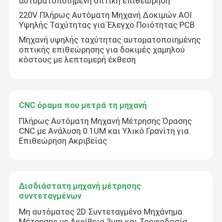
αυτοματοποιημένη οπτική επιθεώρηση
220V Πλήρως Αυτόματη Μηχανή Δοκιμών AOI
Υψηλής Ταχύτητας για Έλεγχο Ποιότητας PCB
Μηχανή υψηλής ταχύτητας αυτοματοποιημένης
οπτικής επιθεώρησης για δοκιμές χαμηλού
κόστους με λεπτομερή έκθεση
CNC όραμα που μετρά τη μηχανή
Πλήρως Αυτόματη Μηχανή Μέτρησης Όρασης
CNC με Ανάλυση 0.1UM και Υλικό Γρανίτη για
Επιθεώρηση Ακριβείας
Δισδιάστατη μηχανή μέτρησης
συντεταγμένων
Μη αυτόματος 2D Συντεταγμένο Μηχάνημα
Μέτρησης με Ακρίβεια 3μm και Τροφοδοσία