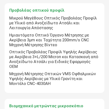
Προβολέας οπτικού προφίλ
Μικρού Μεγέθους Οπτικός Προβολέας Προφίλ
με Υλικό από Ανοξείδωτο Ατσάλι και
Λειτουργία Απόστασης
Ημιαυτόματο Οπτικό Όργανο Μέτρησης με
Ακρίβεια 3μm και Ταχύτητα 200mm/s CNC
Μηχανή Μέτρησης Βίντεο
Οπτικός Προβολέας Προφίλ Υψηλής Ακρίβειας
με Ακρίβεια 3+L/200 Micron και Κατασκευή από
Ανοξείδωτο Ατσάλι για Ειδικές Εφαρμογές
OEM
Μηχανή Μέτρησης Οπτικών VMS Οφθαλμικών
Υψηλής Ακρίβειας με Υλικό Γρανίτη και
Μοντέλο CNC-4030AH
Βιομηχανικό μετρώντας μικροσκόπιο