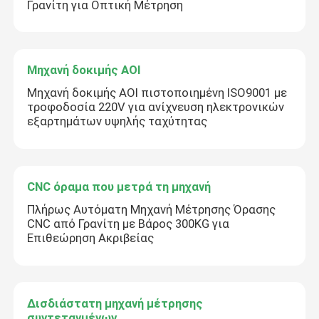
Γρανίτη για Οπτική Μέτρηση
Μηχανή δοκιμής AOI
Μηχανή δοκιμής AOI πιστοποιημένη ISO9001 με
τροφοδοσία 220V για ανίχνευση ηλεκτρονικών
εξαρτημάτων υψηλής ταχύτητας
CNC όραμα που μετρά τη μηχανή
Πλήρως Αυτόματη Μηχανή Μέτρησης Όρασης
CNC από Γρανίτη με Βάρος 300KG για
Επιθεώρηση Ακριβείας
Δισδιάστατη μηχανή μέτρησης
συντεταγμένων