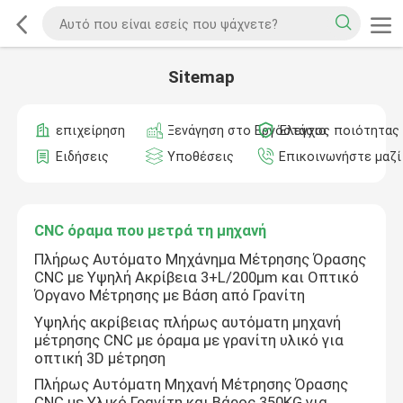
Sitemap
επιχείρηση
Ξενάγηση στο Εργοστάσιο
Έλεγχος ποιότητας
Ειδήσεις
Υποθέσεις
Επικοινωνήστε μαζί
CNC όραμα που μετρά τη μηχανή
Πλήρως Αυτόματο Μηχάνημα Μέτρησης Όρασης
CNC με Υψηλή Ακρίβεια 3+L/200μm και Οπτικό
Όργανο Μέτρησης με Βάση από Γρανίτη
Υψηλής ακρίβειας πλήρως αυτόματη μηχανή
μέτρησης CNC με όραμα με γρανίτη υλικό για
οπτική 3D μέτρηση
Πλήρως Αυτόματη Μηχανή Μέτρησης Όρασης
CNC με Υλικό Γρανίτη και Βάρος 350KG για