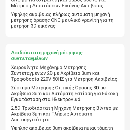
Μέτρηση Διαστάσεων Εικόνας Ακριβείας
Υψηλής ακρίβειας πλήρως αυτόματη μηχανή
μέτρησης όρασης CNC με υλικό γρανίτη για τη
μέτρηση 3D εικόνας
Δισδιάστατη μηχανή μέτρησης
συντεταγμένων
Χειροκίνητο Μηχάνημα Μέτρησης
Συντεταγμένων 2D με Ακρίβεια 3um και
Τροφοδοσία 220V 50HZ για Μέτρηση Ακριβείας
Σύστημα Μέτρησης Οπτικής Όρασης 3D με
Ακρίβεια 3um και Αυτόματη Εστίαση για Εύκολη
Εγκατάσταση στα Ηλεκτρονικά
2.5D Τρισδιάστατη Μηχανή Μέτρησης Βίντεο με
Ακρίβεια 3μm και Πλήρως Αυτόματη
Λειτουργικότητα
Υψηλής ακρίβειας 3um ακρίβεια ημιαυτόματη