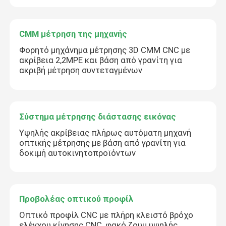
CMM μέτρηση της μηχανής
Φορητό μηχάνημα μέτρησης 3D CMM CNC με
ακρίβεια 2,2MPE και βάση από γρανίτη για
ακριβή μέτρηση συντεταγμένων
Σύστημα μέτρησης διάστασης εικόνας
Υψηλής ακρίβειας πλήρως αυτόματη μηχανή
οπτικής μέτρησης με βάση από γρανίτη για
δοκιμή αυτοκινητοπροϊόντων
Προβολέας οπτικού προφίλ
Οπτικό προφίλ CNC με πλήρη κλειστό βρόχο
ελέγχου κίνησης CNC, φακό ζουμ υψηλής