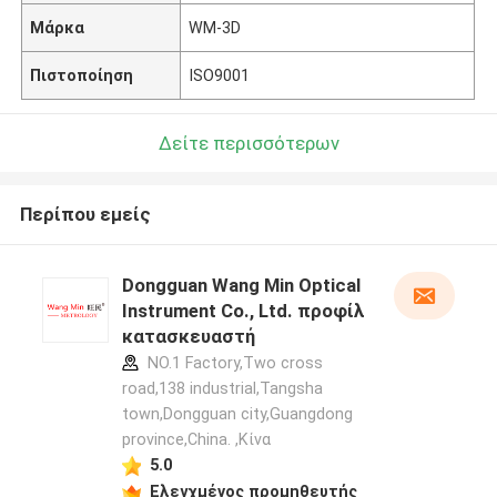
Μάρκα
WM-3D
Πιστοποίηση
ISO9001
Δείτε περισσότερων
Περίπου εμείς
Dongguan Wang Min Optical
Instrument Co., Ltd. προφίλ
κατασκευαστή
NO.1 Factory,Two cross
road,138 industrial,Tangsha
town,Dongguan city,Guangdong
province,China. ,Κίνα
5.0
Ελεγχμένος προμηθευτής