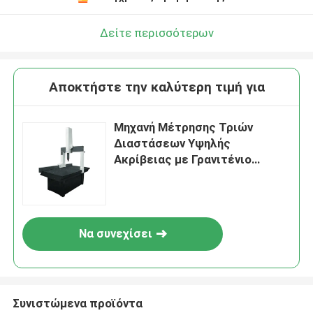
Δείτε περισσότερων
Αποκτήστε την καλύτερη τιμή για
Μηχανή Μέτρησης Τριών
Διαστάσεων Υψηλής
Ακρίβειας με Γρανιτένιο
Τραπέζι και Αισθητήρα
Renishaw, Οπτικό Όργανο CMM
Να συνεχίσει
Συνιστώμενα προϊόντα