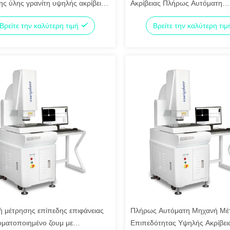
ης ύλης γρανίτη υψηλής ακρίβειας
Ακρίβειας Πλήρως Αυτόματη
για ηλεκτρονικά και υλικά
Πιστοποιημένη ISO9001 Οπτι
Βρείτε την καλύτερη τιμή
Βρείτε την καλύτερη τι
Σύστημα Μέτρησης
 μέτρησης επίπεδης επιφάνειας
Πλήρως Αυτόματη Μηχανή Μέ
οματοποιημένο ζουμ με
Επιπεδότητας Υψηλής Ακρίβει