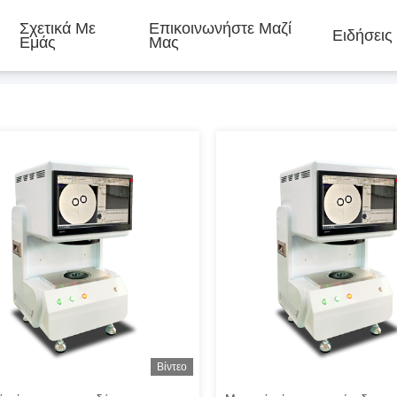
Σχετικά Με
Επικοινωνήστε Μαζί
Ειδήσεις
Εμάς
Μας
Βίντεο