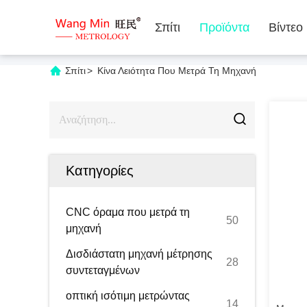
Σπίτι
Προϊόντα
Βίντεο
Σπίτι
>
Κίνα Λειότητα Που Μετρά Τη Μηχανή
Κατηγορίες
CNC όραμα που μετρά τη
50
μηχανή
Δισδιάστατη μηχανή μέτρησης
28
συντεταγμένων
οπτική ισότιμη μετρώντας
14