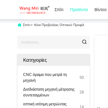
Σπίτι
Προϊόντα
Βίντεο
Σπίτι
>
Κίνα Προβολέας Οπτικού Προφίλ
Κατηγορίες
CNC όραμα που μετρά τη
50
μηχανή
Δισδιάστατη μηχανή μέτρησης
28
συντεταγμένων
οπτική ισότιμη μετρώντας
14