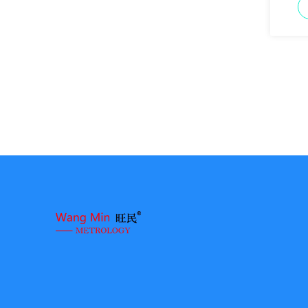
επιθεώ