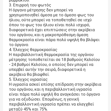
3. Επιρροή του φωτός
Η όργανο μέτρησης δεν μπορεί να
χρησιμοποιηθεί άμεσα με το άμεσο φως του
ήλιου, ούτε μπορεί να τοποθετηθεί σε ισχύ
όπου το φως του ήλιου είναι πολύ ισχυρό,
διαφορετικά έχει επιπτώσεις στην ακρίβεια
του οργάνου, και η μακροπρόθεσμη άμεση
θερμοκρασία είναι πάρα πολύ υψηλή θα βλάψει
το όργανο.
4. Έλεγχος θερμοκρασίας
Η περιβαλλοντική θερμοκρασία της οργάνου
μέτρησης τοποθετείται σε 18 βαθμούς Κελσίου
- 24 βαθμοί Κελσίου, ο οποίος δεν μπορεί να
υπερβεί αυτήν την σειρά, διαφορετικά η
ακρίβεια θα βλαφθεί.
5. Έλεγχος υγρασίας
Η υγρασία ασκεί επίσης επίδραση στην ακρίβεια
του οργάνου, και η περιβαλλοντική υγρασία
είναι πάρα πολύ υψηλή θα αναγκάσει το όργανο
για να οξυδώσει. Επομένως, η γενική
περιβαλλοντική υγρασία πρέπει να ελεγχθεί
μεταξύ 45% και 75%.