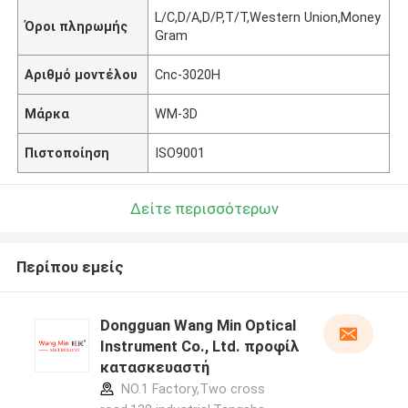
L/C,D/A,D/P,T/T,Western Union,Money
Όροι πληρωμής
Gram
Αριθμό μοντέλου
Cnc-3020H
Μάρκα
WM-3D
Πιστοποίηση
ISO9001
Δείτε περισσότερων
Περίπου εμείς
Dongguan Wang Min Optical
Instrument Co., Ltd. προφίλ
κατασκευαστή
NO.1 Factory,Two cross