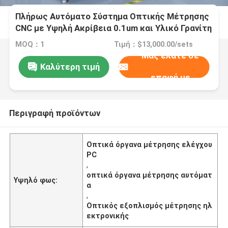
Πλήρως Αυτόματο Σύστημα Οπτικής Μέτρησης
CNC με Υψηλή Ακρίβεια 0.1um και Υλικό Γρανίτη
για Ηλεκτρονικά και Πλαστικά
MOQ：1
Τιμή：$13,000.00/sets
Μας ελάτε σε
Καλύτερη τιμή
επαφή με
Περιγραφή προϊόντων
Οπτικά όργανα μέτρησης ελέγχου
PC
,
οπτικά όργανα μέτρησης αυτόματ
Υψηλό φως:
α
,
Οπτικός εξοπλισμός μέτρησης ηλ
εκτρονικής