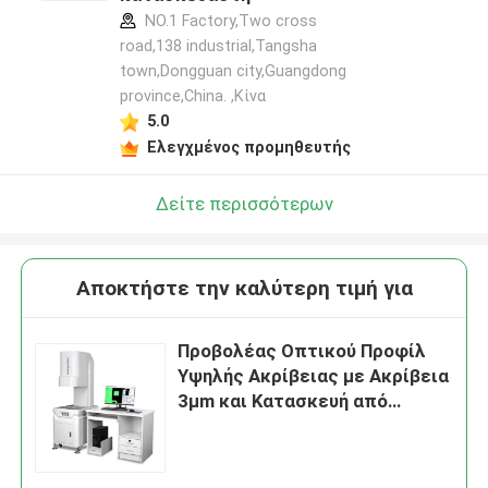
NO.1 Factory,Two cross
road,138 industrial,Tangsha
town,Dongguan city,Guangdong
province,China. ,Κίνα
5.0
Ελεγχμένος προμηθευτής
Δείτε περισσότερων
Αποκτήστε την καλύτερη τιμή για
Προβολέας Οπτικού Προφίλ
Υψηλής Ακρίβειας με Ακρίβεια
3μm και Κατασκευή από
Ανοξείδωτο Ατσάλι