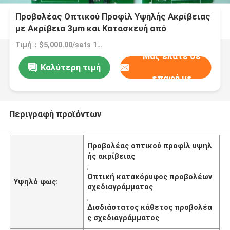
Προβολέας Οπτικού Προφίλ Υψηλής Ακρίβειας
με Ακρίβεια 3μm και Κατασκευή από
Ανοξείδωτο Ατσάλι
Τιμή：$5,000.00/sets 1-4 sets
Μας ελάτε σε
Καλύτερη τιμή
επαφή με
Περιγραφή προϊόντων
Προβολέας οπτικού προφίλ υψηλ
ής ακρίβειας
,
Οπτική κατακόρυφος προβολέων
Υψηλό φως:
σχεδιαγράμματος
,
Δισδιάστατος κάθετος προβολέα
ς σχεδιαγράμματος