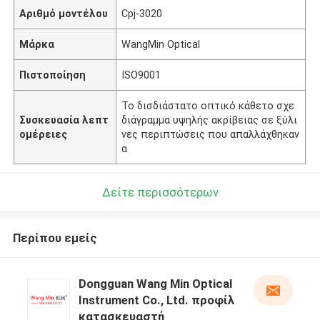
Αριθμό μοντέλου
Cpj-3020
Μάρκα
WangMin Optical
Πιστοποίηση
ISO9001
Το δισδιάστατο οπτικό κάθετο σχε
Συσκευασία λεπτ
διάγραμμα υψηλής ακρίβειας σε ξύλι
ομέρειες
νες περιπτώσεις που απαλλάχθηκαν
α
Δείτε περισσότερων
Περίπου εμείς
Dongguan Wang Min Optical
Instrument Co., Ltd. προφίλ
κατασκευαστή