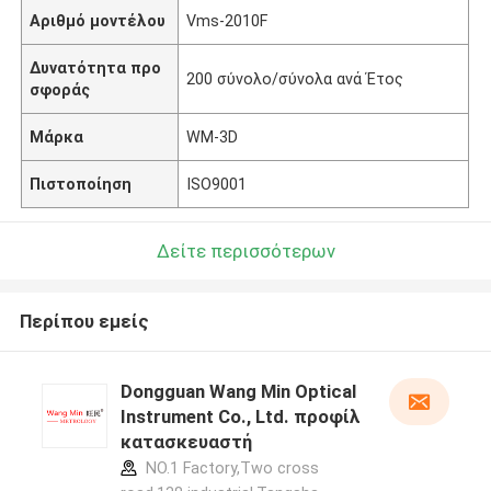
Αριθμό μοντέλου
Vms-2010F
Δυνατότητα προ
200 σύνολο/σύνολα ανά Έτος
σφοράς
Μάρκα
WM-3D
Πιστοποίηση
ISO9001
Δείτε περισσότερων
Περίπου εμείς
Dongguan Wang Min Optical
Instrument Co., Ltd. προφίλ
κατασκευαστή
NO.1 Factory,Two cross