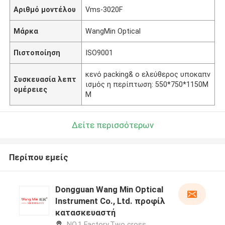
Αριθμό μοντέλου
Vms-3020F
Μάρκα
WangMin Optical
Πιστοποίηση
ISO9001
κενό packing& ο ελεύθερος υποκαπν
Συσκευασία λεπτ
ισμός η περίπτωση: 550*750*1150M
ομέρειες
M
Δείτε περισσότερων
Περίπου εμείς
Dongguan Wang Min Optical
Instrument Co., Ltd. προφίλ
κατασκευαστή
NO.1 Factory,Two cross