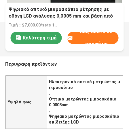
Ψηφιακό οπτικό μικροσκόπιο μέτρησης με
οθόνη LCD ανάλυσης 0,0005 mm και βάση από
γρανίτη για ακριβή επιθεώρηση
Τιμή：$7,000.00/sets 1-4 sets
Μας ελάτε σε
Καλύτερη τιμή
επαφή με
Περιγραφή προϊόντων
Ηλεκτρονικό οπτικό μετρώντας μ
ικροσκόπιο
,
Οπτικό μετρώντας μικροσκόπιο
Υψηλό φως:
0.0005mm
,
Ψηφιακό μετρώντας μικροσκόπιο
επίδειξης LCD