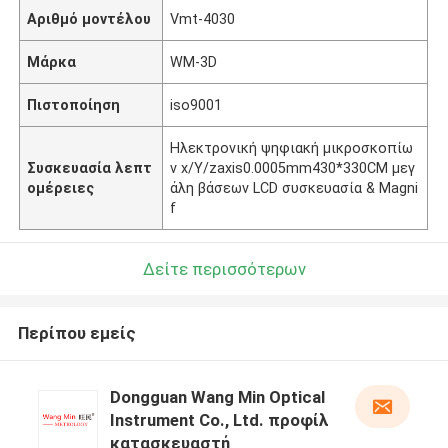
Αριθμό μοντέλου
Vmt-4030
Μάρκα
WM-3D
Πιστοποίηση
iso9001
Ηλεκτρονική ψηφιακή μικροσκοπίω
Συσκευασία λεπτ
ν x/Y/zaxis0.0005mm430*330CM μεγ
ομέρειες
άλη βάσεων LCD συσκευασία & Magni
f
Δείτε περισσότερων
Περίπου εμείς
Dongguan Wang Min Optical
Instrument Co., Ltd. προφίλ
κατασκευαστή