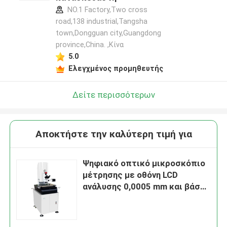
NO.1 Factory,Two cross
road,138 industrial,Tangsha
town,Dongguan city,Guangdong
province,China. ,Κίνα
5.0
Ελεγχμένος προμηθευτής
Δείτε περισσότερων
Αποκτήστε την καλύτερη τιμή για
Ψηφιακό οπτικό μικροσκόπιο
μέτρησης με οθόνη LCD
ανάλυσης 0,0005 mm και βάση
από γρανίτη για ακριβή
επιθεώρηση