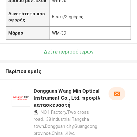
Αριθμό μοντέλου
Wm-20
Δυνατότητα προ
5 σετ/3 ημέρες
σφοράς
Μάρκα
WM-3D
Δείτε περισσότερων
Περίπου εμείς
Dongguan Wang Min Optical
Instrument Co., Ltd. προφίλ
κατασκευαστή
NO.1 Factory,Two cross
road,138 industrial,Tangsha
town,Dongguan city,Guangdong
province,China. ,Κίνα